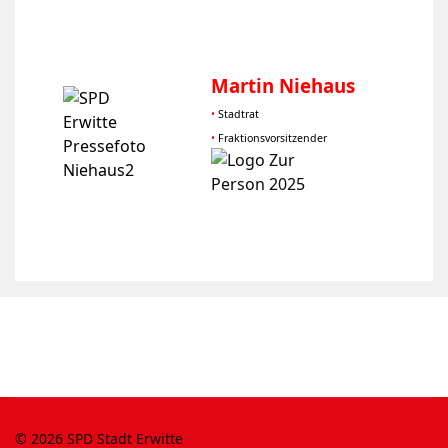
Martin Niehaus
•
Stadtrat
•
Fraktionsvorsitzender
© 2026 SPD Stadt Erwitte