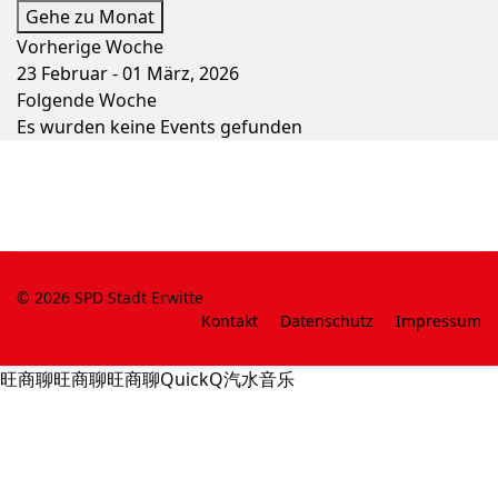
Gehe zu Monat
Vorherige Woche
23 Februar - 01 März, 2026
Folgende Woche
Es wurden keine Events gefunden
© 2026 SPD Stadt Erwitte
Kontakt
Datenschutz
Impressum
旺商聊
旺商聊
旺商聊
QuickQ
汽水音乐